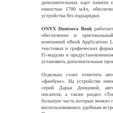
дополнительных карт памяти 
емкостью 1700 мАч, обеспеч
устройства без подзарядки.
ONYX Dontsova Book
работае
обеспечение и оригинальны
компанией eBook Applications 
текстовых и графических форма
Fi-модулю и предустановленно
установить дополнительные про
Отдельно стоит отметить авт
«фанбуке». На устройстве име
серий Дарьи Донцовой, авто
писателя, а также раздел «Т
большую часть которых можно п
воспользовавшись удобным вст