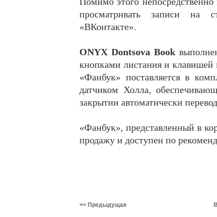
Помимо этого непосредственно 
просматривать записи на с
«ВКонтакте».
ONYX Dontsova Book
выполне
кнопками листания и клавишей 
«Фанбук» поставляется в ком
датчиком Холла, обеспечиваю
закрытии автоматически перево
«Фанбук», представленный в кор
продажу и доступен по рекоменд
<< Предыдущая
В