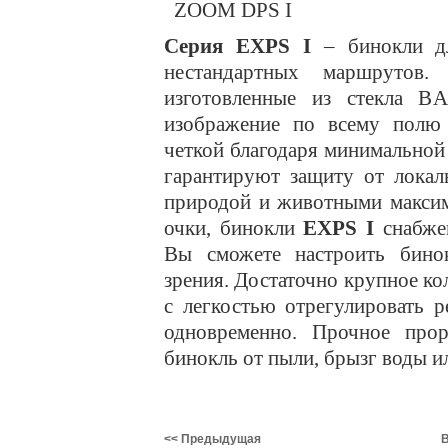
Серия EXPS I
– бинокли дл
нестандартных маршрутов.
изготовленные из стекла BA
изображение по всему полю 
четкой благодаря минимальной
гарантируют защиту от локал
природой и животными максим
очки, бинокли
EXPS I
снабже
Вы сможете настроить бино
зрения. Достаточно крупное к
с легкостью отрегулировать 
одновременно. Прочное прор
бинокль от пыли, брызг воды ил
<< Предыдущая
В