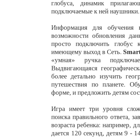
глобуса, динамик прилага
подключаемые к ней наушники.
Информация для обучения вс
возможности обновления дан
просто подключить глобус 
имеющему выход в Сеть.
Smart
«умная» ручка подключ
Выдвигающаяся географическа
более детально изучить геог
путешествия по планете. Об
форме, и предложить детям сос
Игра имеет три уровня слож
поиска правильного ответа, за
возраста ребенка: например, дл
дается 120 секунд, детям 9 - 14