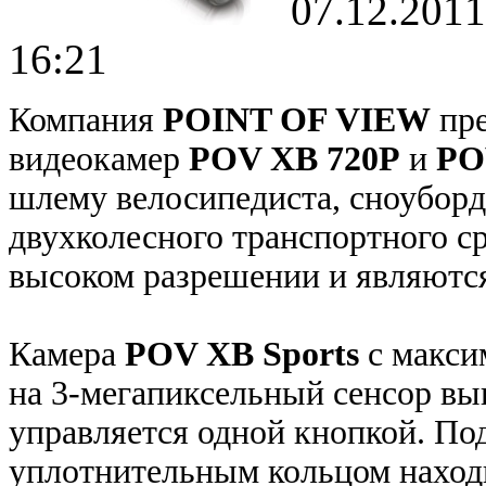
07.12.2011
16:21
Компания
POINT OF VIEW
пре
видеокамер
POV XB 720P
и
PO
шлему велосипедиста, сноуборди
двухколесного транспортного с
высоком разрешении и являются 
Камера
POV XB Sports
с макси
на 3-мегапиксельный сенсор вы
управляется одной кнопкой. П
уплотнительным кольцом находи