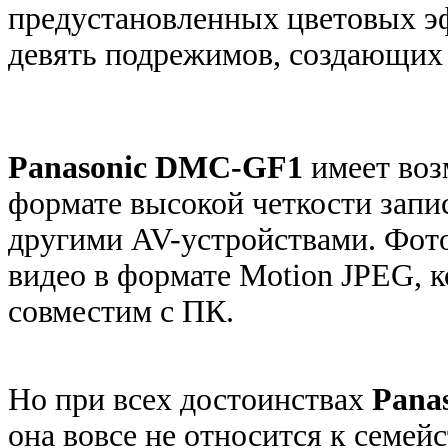
предустановленных цветовых э
девять подрежимов, создающих 
Panasonic DMC-GF1
имеет воз
формате высокой четкости запи
другими AV-устройствами. Фото
видео в формате Motion JPEG, 
совместим с ПК.
Но при всех достоинствах
Pana
она вовсе не относится к семей