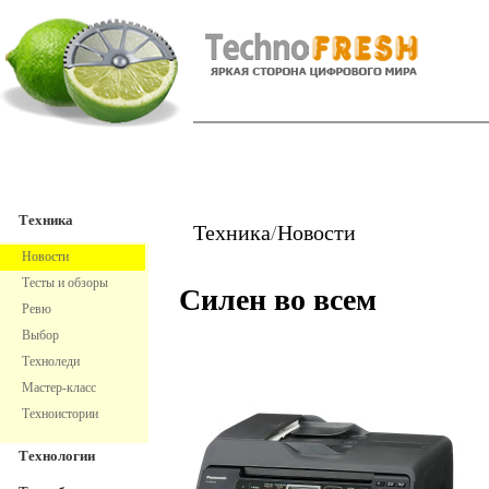
TechnoFresh
Техника
Техника
Техника
/
Новости
Новости
Тесты и обзоры
Силен во всем
Ревю
Выбор
Техноледи
Мастер-класс
Техноистории
Технологии