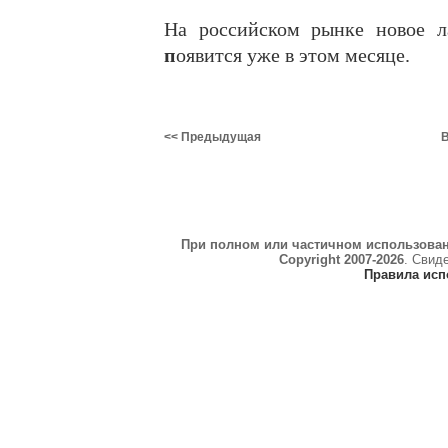
На российском рынке новое л
п
оявится уже в этом месяце.
<< Предыдущая
В
При полном или частичном использова
Copyright 2007-2026
. Свид
Правила исп