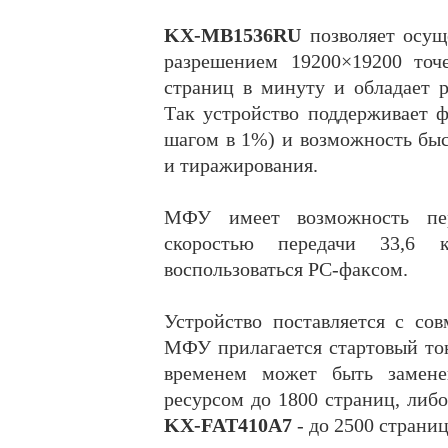
KX-MB1536RU
позволяет осуще
разрешением 19200×19200 точ
страниц в минуту и обладает 
Так устройство поддерживает 
шагом в 1%) и возможность быс
и тиражирования.
МФУ имеет возможность пер
скоростью передачи 33,6 
воспользоваться PC-факсом.
Устройство поставляется с с
МФУ прилагается стартовый тон
временем может быть замен
ресурсом до 1800 страниц, либ
KX-FAT410A7
- до 2500 страниц