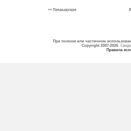
<< Предыдущая
В
При полном или частичном использова
Copyright 2007-2026
. Свид
Правила исп