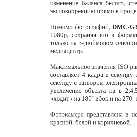
изменение баланса белого, с
экспокоррекцию прямо в проце
Помимо фотографий,
DMC-G
1080р, сохраняя его в форм
только на 3-дюймовом сенсорн
медиацентр.
Максимальное значения ISO ра
составляет 4 кадра в секунду
секунду с затвором электронн
увеличение объекта на в 2,4
«ходит» на 180˚ вбок и на 270˚ 
Фотокамера представлена в не
красной, белой и коричневой.