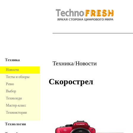
TechnoFresh
Техника
Техника
Техника
/
Новости
Новости
Тесты и обзоры
Скорострел
Ревю
Выбор
Техноледи
Мастер-класс
Техноистории
Технологии