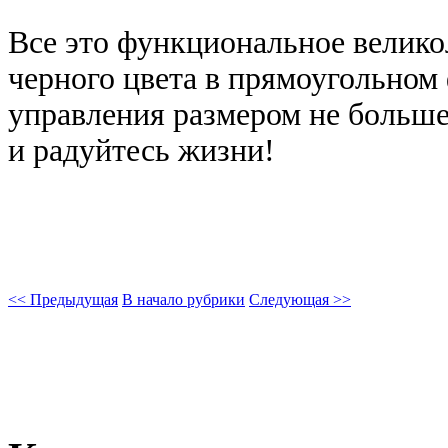
Все это функциональное велико
черного цвета в прямоугольном
управления размером не больш
и радуйтесь жизни!
<< Предыдущая
В начало рубрики
Следующая >>