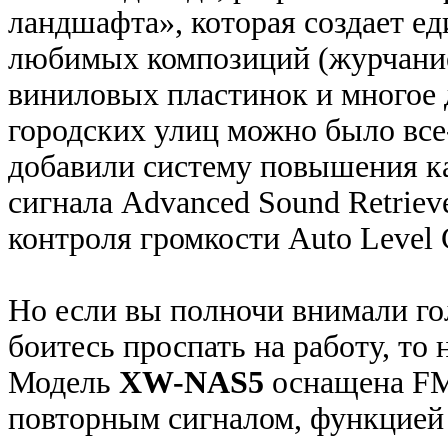
ландшафта», которая создает е
любимых композиций (журчание 
виниловых пластинок и многое 
городских улиц можно было все
добавили систему повышения ка
сигнала Advanced Sound Retriev
контроля громкости Auto Level C
Но если вы полночи внимали г
боитесь проспать на работу, то 
Модель
XW-NAS5
оснащена FM
повторным сигналом, функцией 