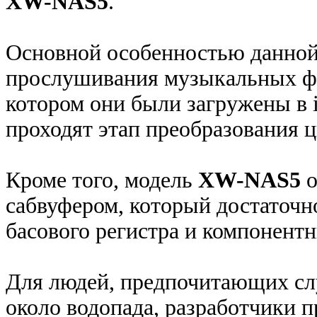
XW-NAS5
.
Основной особенностью данной
прослушивания музыкальных фай
котором они были загружены в 
проходят этап преобразования ц
Кроме того, модель
XW-NAS5
о
сабвуфером, который достаточ
басового регистра и компонен
Для людей, предпочитающих сл
около водопада, разработчики 