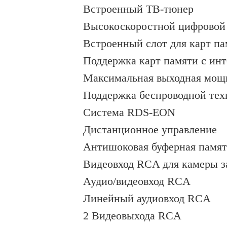
Встроенный ТВ-тюнер
Высокоскоростной цифровой
Встроенный слот для карт п
Поддержка карт памяти с ин
Максимальная выходная мощ
Поддержка беспроводной техн
Система RDS-EON
Дистанционное управление
Антишоковая буферная памят
Видеовход RCA для камеры з
Аудио/видеовход RCA
Линейный аудиовход RCA
2 Видеовыхода RCA