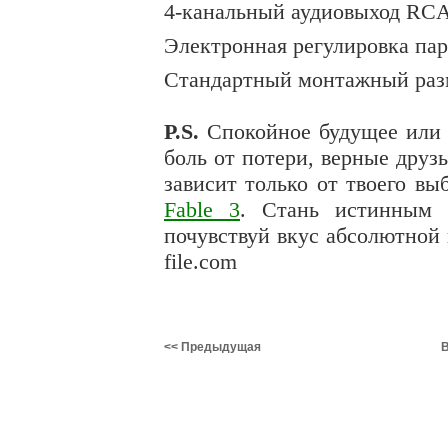
4-канальный аудиовыход RC
Электронная регулировка пар
Стандартный монтажный раз
P.S.
Спокойное будущее или 
боль от потери, верные друз
зависит только от твоего вы
Fable 3
. Стань истинным 
почувствуй вкус абсолютной в
file.com
<< Предыдущая
В