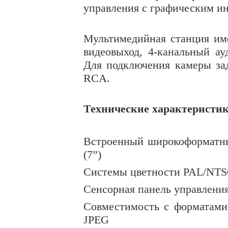
управления с графическим и
Мультимедийная станция им
видеовыход, 4-канальный а
Для подключения камеры зад
RCA.
Технические характеристик
Встроенный широкоформатн
(
7”
)
Системы цветности PAL/N
Сенсорная панель управлени
Совместимость с форматам
JPEG