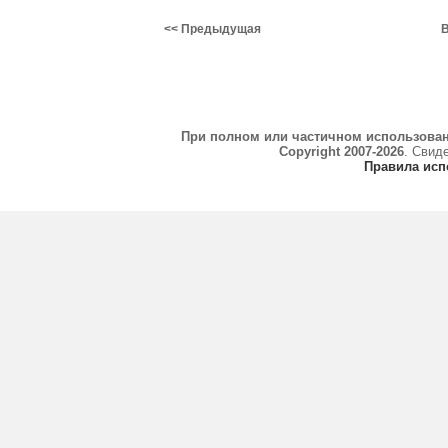
<< Предыдущая
В
При полном или частичном использова
Copyright 2007-2026
. Свид
Правила исп