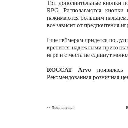
Три дополнительные кнопки п
RPG. Располагаются кнопки 
нажимаются большим пальцем.
все зависит от предпочтения и
Еще геймерам придется по душе
крепится надежными присоскам
игре и с места не сдвинут монол
ROCCAT Arvo
появилась 
Рекомендованная розничная цен
<< Предыдущая
В