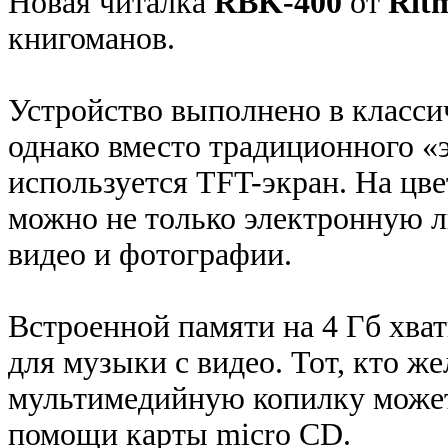
Новая читалка
RBK-400
от
Rit
книгоманов.
Устройство выполнено в класси
однако вместо традиционного «
используется TFT-экран. На цв
можно не только электронную л
видео и фотографии.
Встроенной памяти на 4 Гб хват
для музыки с видео. Тот, кто ж
мультимедийную копилку может
помощи карты micro CD.