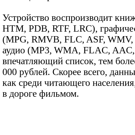
Устройство воспроизводит кни
HTM, PDB, RTF, LRC), графичес
(MPG, RMVB, FLC, ASF, WMV, M
аудио (MP3, WMA, FLAC, AAC,
впечатляющий список, тем боле
000 рублей. Скорее всего, данн
как среди читающего населения,
в дороге фильмом.