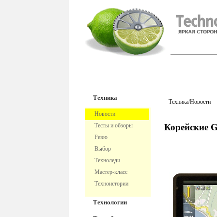
TechnoFre
Техника
Техника
/
Новости
Новости
Тесты и обзоры
Корейские 
Ревю
Выбор
Техноледи
Мастер-класс
Техноистории
Технологии