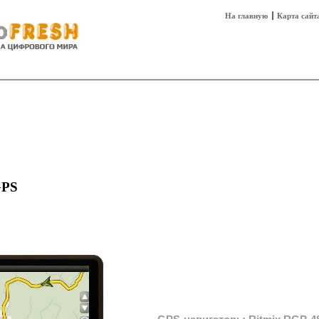
На главную
Карта сайт
sh
Техника
Технологии
Технобизнес
GPS