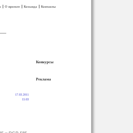
а
О проекте
Команда
Контакты
Конкурсы
Реклама
17.03.2011
15:03