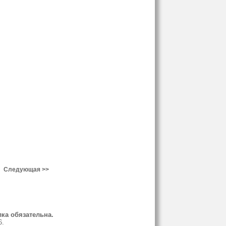
Следующая >>
ка обязательна.
6.