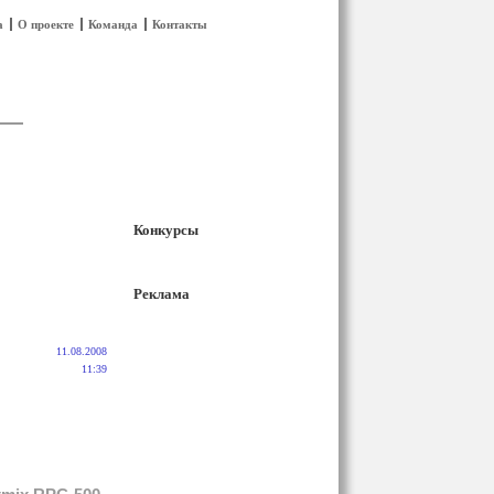
а
О проекте
Команда
Контакты
Конкурсы
Реклама
11.08.2008
11:39