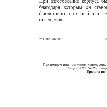
При изготовлении корпуса бы
благодаря которым он стано
фиолетового на серый или зе
освещения
<< Предыдущая
В
При полном или частичном использова
Copyright 2007-2026
. Свид
Правила исп