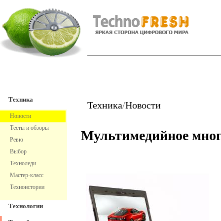
TechnoFresh
Техника
Техника
Техника
/
Новости
Новости
Тесты и обзоры
Мультимедийное мног
Ревю
Выбор
Техноледи
Мастер-класс
Техноистории
Технологии