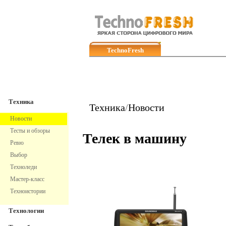
TechnoFresh
Техника
Техника
Техника
/
Новости
Новости
Тесты и обзоры
Телек в машину
Ревю
Выбор
Техноледи
Мастер-класс
Техноистории
Технологии