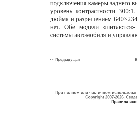
подключения камеры заднего ви
уровень контрастности 300:1
дюйма и разрешением 640×234,
нет. Обе модели «питаются»
системы автомобиля и управля
<< Предыдущая
В
При полном или частичном использова
Copyright 2007-2026
. Свид
Правила исп