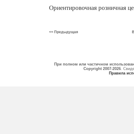
Ориентировочная розничная ц
<< Предыдущая
В
При полном или частичном использова
Copyright 2007-2026
. Свид
Правила исп