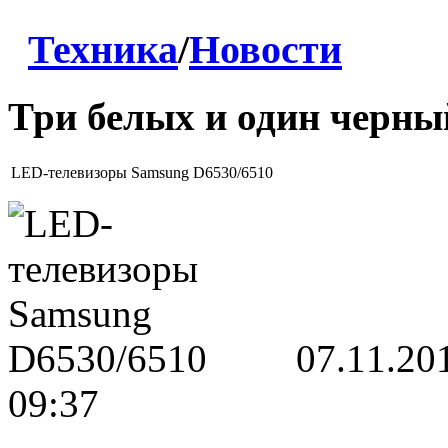
Техника
/
Новости
Три белых и один черны
LED-телевизоры Samsung D6530/6510
07.11.20
09:37