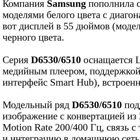
Компания
Samsung
пополнила 
моделями белого цвета с диагон
вот дисплей в 55 дюймов (моде
черного цвета.
Серия
D6530/6510
оснащается L
медийным плеером, поддержкой
интерфейс Smart Hub), встроенн
Модельный ряд
D6530/6510
под
изображение с конвертацией из 
Motion Rate 200/400 Гц, связь 
и интеграцию в домашнюю сеть 