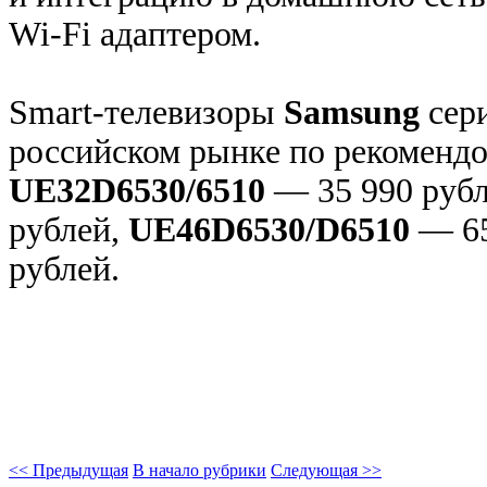
Wi-Fi адаптером.
Smart-телевизоры
Samsung
сер
российском рынке по рекоменд
UE32D6530/6510
— 35 990 рубл
рублей,
UE46D6530/D6510
— 65
рублей.
<< Предыдущая
В начало рубрики
Следующая >>