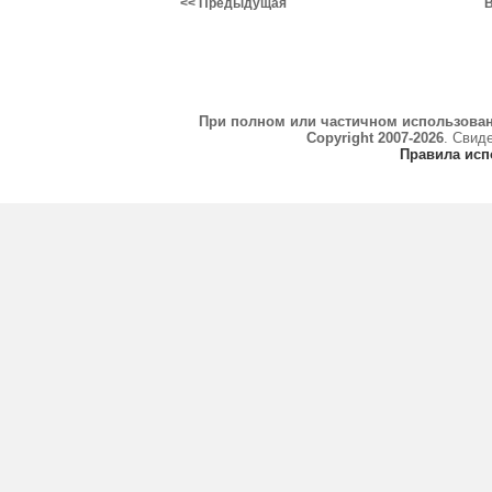
<< Предыдущая
В
При полном или частичном использова
Copyright 2007-2026
. Свид
Правила исп