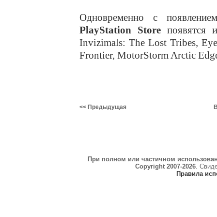
Одновременно с появлени
PlayStation Store
появятся иг
Invizimals: The Lost Tribes, Ey
Frontier, MotorStorm Arctic Edg
<< Предыдущая
В
При полном или частичном использова
Copyright 2007-2026
. Свид
Правила исп