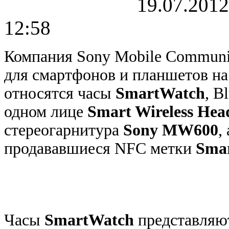
19.07.2012
12:58
Компания Sony Mobile Communi
для смартфонов и планшетов на
относятся часы
SmartWatch
, B
одном лице
Smart Wireless Hea
стереогарнитура
Sony MW600
,
продававшиеся NFC метки
Sma
Часы
SmartWatch
представляют