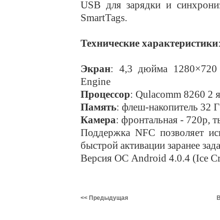
USB для зарядки и синхрони
SmartTags.
Технические характеристики
Экран
: 4,3 дюйма 1280×720
Engine
Процессор
: Qulacomm 8260 2 я
Память
: флеш-накопитель 32 
Камера
: фронтальная - 720р, 
Поддержка NFC позволяет исп
быстрой активации заранее зад
Версия ОС Android 4.0.4 (Ice C
<< Предыдущая
В