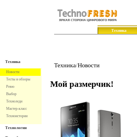
TechnoFresh
Техника
Техника
Техника
/
Новости
Новости
Тесты и обзоры
Мой размерчик!
Ревю
Выбор
Техноледи
Мастер-класс
Техноистории
Технологии