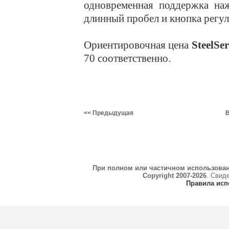
одновременная поддержка на
длинный пробел и кнопка регул
Ориентировочная цена
SteelSe
70 соответственно.
<< Предыдущая
В
При полном или частичном использова
Copyright 2007-2026
. Свид
Правила исп