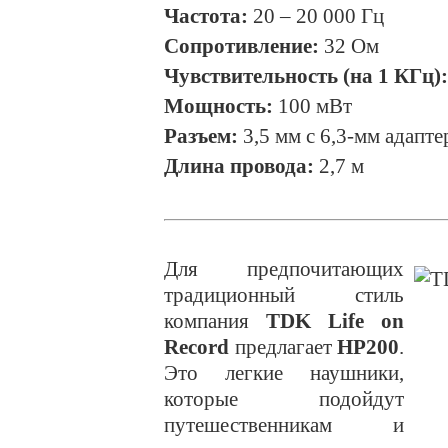
Частота:
20 – 20 000 Гц
Сопротивление:
32 Ом
Чувствительность (на 1 КГц):
Мощность:
100 мВт
Разъем:
3,5 мм
с 6,3-мм адапт
Длина провода:
2,7 м
Для предпочитающих
традиционный стиль
компания
TDK Life on
Record
предлагает
HP200
.
Это легкие наушники,
которые подойдут
путешественникам и