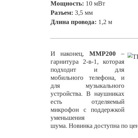
Мощность:
10 мВт
Разъем:
3,5 мм
Длина провода:
1,2 м
И наконец,
MMP200
–
гарнитура 2-в-1, которая
подходит и для
мобильного телефона, и
для музыкального
устройства. В наушниках
есть отделяемый
микрофон с поддержкой
уменьшения
шума. Новинка доступна по цен