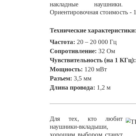
накладные наушники.
Ориентировочная стоимость - 1
Технические характеристики
Частота:
20 – 20 000 Гц
Сопротивление:
32 Ом
Чувствительность (на 1 КГц):
Мощность:
120 мВт
Разъем:
3,5 мм
Длина провода:
1,2 м
Для тех, кто любит
наушники-вкладыши,
хорошим выбором станут