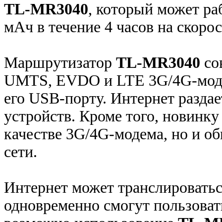
TL-MR3040
, который может ра
мАч в течение 4 часов на скорос
Маршрутизатор
TL-MR3040
со
UMTS, EVDO и LTE 3G/4G-моде
его USB-порту. Интернет раздае
устройств. Кроме того, новинку
качестве 3G/4G-модема, но и об
сети.
Интернет может транслироваться
одновременно смогут пользова