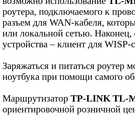
возможно использование
TL-M
роутера, подключаемого к прово
разъем для WAN-кабеля, котор
или локальной сетью. Наконец,
устройства – клиент для WISP-с
Заряжаться и питаться роутер мо
ноутбука при помощи самого о
Маршрутизатор
TP-LINK TL-
ориентировочной розничной цен