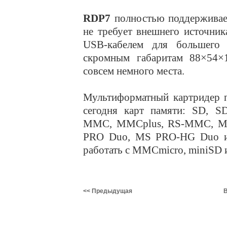
RDP7
полностью поддерживае
не требует внешнего источни
USB-кабелем для большего у
скромным габаритам 88×54×1
совсем немного места.
Мультиформатный картридер 
сегодня карт памяти: SD, SD
MMC, MMCplus, RS-MMC, MM
PRO Duo, MS PRO-HG Duo и
работать с MMCmicro, miniSD 
<< Предыдущая
В