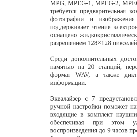
MPG, MPEG-1, MPEG-2, MPEG
требуется предварительная к
фотографии и изображени
поддерживает чтение электро
оснащено жидкокристаллическ
разрешением 128×128 пикселей
Среди дополнительных дост
памятью на 20 станций, пер
формат WAV, а также дикт
информации.
Эквалайзер с 7 предустанов
ручной настройки поможет на
входящие в комплект наушни
обеспечивая при этом у
воспроизведения до 9 часов пр