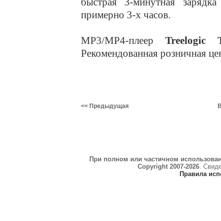
быстрая 3-минутная зарядка
примерно 3-х часов.
MP3/MP4-плеер
Treelogic 
Рекомендованная розничная цен
<< Предыдущая
В
При полном или частичном использова
Copyright 2007-2026
. Свид
Правила исп