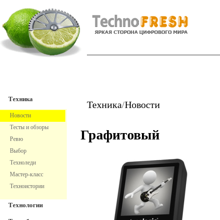
TechnoFresh
Техника
Техника
Техника
/
Новости
Новости
Тесты и обзоры
Графитовый
Ревю
Выбор
Техноледи
Мастер-класс
Техноистории
Технологии