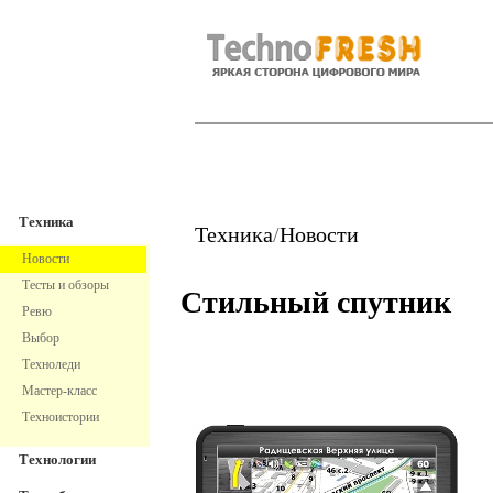
TechnoFresh
Техника
Техника
Техника
/
Новости
Новости
Тесты и обзоры
Стильный спутник
Ревю
Выбор
Техноледи
Мастер-класс
Техноистории
Технологии