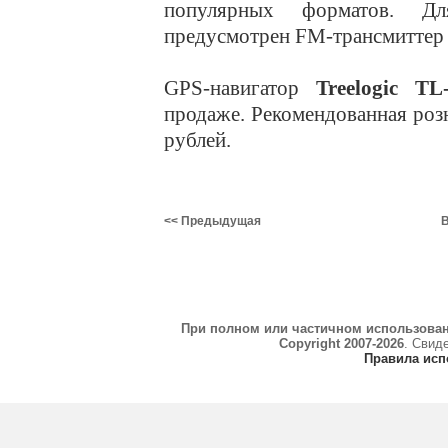
популярных форматов. Дл
предусмотрен FM-трансмиттер
GPS-навигатор
Treelogic T
продаже. Рекомендованная розн
рублей.
<< Предыдущая
В
При полном или частичном использова
Copyright 2007-2026
. Свид
Правила исп