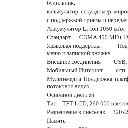
будильник,
калькулятор, секундомер, миро
с поддержкой приема и переда
Аккумулятор Li-Ion 1050 мАч
Стандарт CDMA 450 МГц 1
Языковая поддержка Поддерж
меню и записной книжке
Внешние соединения USB, B
Мобильный Интернет есть (O
Мультимедиа Поддержка плат
потоковое видео
Основной дисплей
Тип TFT LCD, 260 000 цвето
Разрешение в пикселях 320х
Память