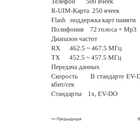
Телефон 500 ячеек
R-UIM-Карта 250 ячеек
Flash поддержка карт памяти
Полифония 72 голоса + Mp3
Диапазон частот
RX 462.5 ~ 467.5 MГц
TX 452.5 ~ 457.5 MГц
Передача данных
Скорость В стандарте EV-DO
кбит/сек
Cтандарты 1x, EV-DO
<< Предыдущая
В