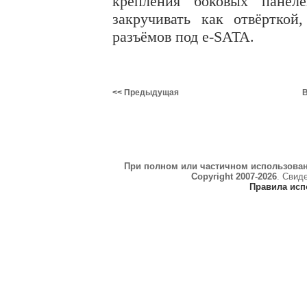
крепления боковых панел
закручивать как отвёртко
разъёмов под e-SATA.
<< Предыдущая
В
При полном или частичном использова
Copyright 2007-2026
. Свид
Правила исп