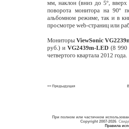
мм, наклон (вниз до 5º, вверх
поворота монитора на 90º п
альбомном режиме, так и в к
просмотре web-страниц или ра
Мониторы
ViewSonic VG223
руб.) и
VG2439m-LED
(8 990 
четвертого квартала 2012 года.
<< Предыдущая
В
При полном или частичном использова
Copyright 2007-2026
. Свид
Правила исп