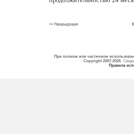
продолжительностью 24 меся
<< Предыдущая
В
При полном или частичном использова
Copyright 2007-2026
. Свид
Правила исп