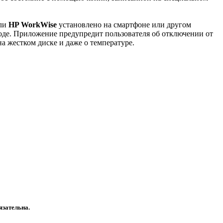
сли
HP WorkWise
установлено на смартфоне или другом
оде. Приложение предупредит пользователя об отключении от
а жестком диске и даже о температуре.
язательна.