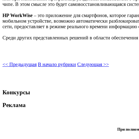
чипе. В этом смысле это будет самовосстановливающаяся систе
HP WorkWise
– это приложение для смартфонов, которое гара
мобильном устройстве, возможно автоматически разблокироват
сети, предоставляет в режиме реального времени информацию о 
Среди других представленных решений в области обеспечения
<< Предыдущая
В начало рубрики
Следующая >>
Конкурсы
Реклама
При полном