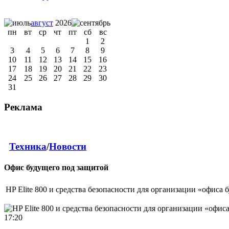
август
2026
пн
вт
ср
чт
пт
сб
вс
1
2
3
4
5
6
7
8
9
10
11
12
13
14
15
16
17
18
19
20
21
22
23
24
25
26
27
28
29
30
31
Реклама
Техника
/
Новости
Офис будущего под защитой
HP Elite 800 и средства безопасности для организации «офиса 
17:20