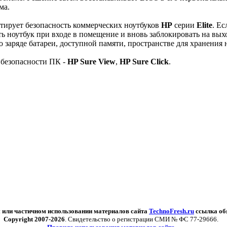
ма.
нтирует безопасность коммерческих ноутбуков
HP
серии
Elite
. Е
ь ноутбук при входе в помещение и вновь заблокировать на вых
заряде батареи, доступной памяти, пространстве для хранения н
 безопасности ПК -
HP Sure View
,
HP Sure Click
.
 или частичном использовании материалов сайта
TechnoFresh.ru
ссылка об
Copyright 2007-2026
. Свидетельство о регистрации СМИ № ФС 77-29666.