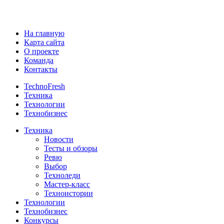
На главную
Карта сайта
О проекте
Команда
Контакты
TechnoFresh
Техника
Технологии
Технобизнес
Техника
Новости
Тесты и обзоры
Ревю
Выбор
Техноледи
Мастер-класс
Техноистории
Технологии
Технобизнес
Конкурсы