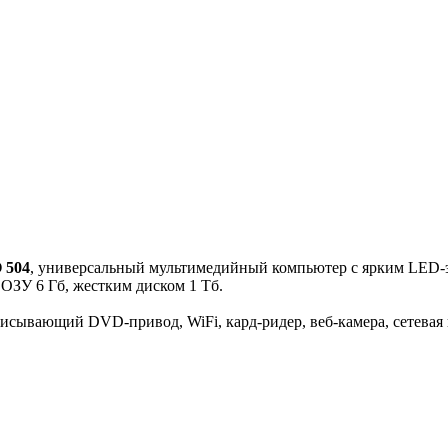
 504
, универсальный мультимедийный компьютер с ярким LED-э
ОЗУ 6 Гб, жестким диском 1 Тб.
сывающий DVD-привод, WiFi, кард-ридер, веб-камера, сетевая 