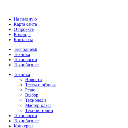
На главную
Карта сайта
О проекте
Команда
Контакты
TechnoFresh
Техника
Технологии
Технобизнес
Техника
Новости
Тесты и обзоры
Ревю
Выбор
Техноледи
Мастер-класс
Техноистории
Технологии
Технобизнес
Конкурсы