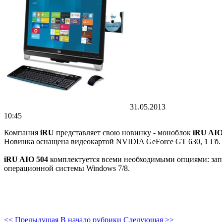
31.05.2013
10:45
Компания
iRU
представляет свою новинку - моноблок
iRU AIO
Новинка оснащена видеокартой NVIDIA GeForce GT 630, 1 Гб. 
iRU AIO 504
комплектуется всеми необходимыми опциями: запи
операционной системы Windows 7/8.
<< Предыдущая
В начало рубрики
Следующая >>