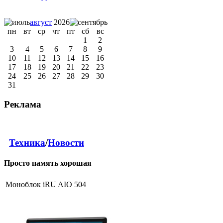
август
2026
пн
вт
ср
чт
пт
сб
вс
1
2
3
4
5
6
7
8
9
10
11
12
13
14
15
16
17
18
19
20
21
22
23
24
25
26
27
28
29
30
31
Реклама
Техника
/
Новости
Просто память хорошая
Моноблок iRU AIO 504