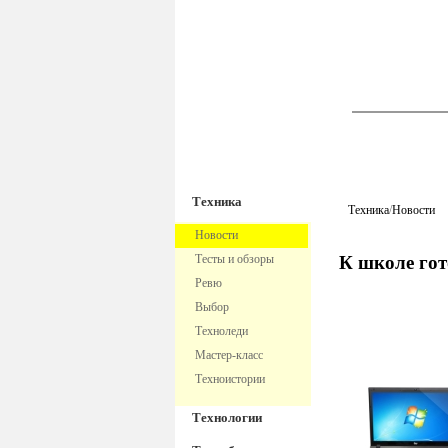
TechnoFre
Техника
Техника
/
Новости
Новости
Тесты и обзоры
К школе гот
Ревю
Выбор
Техноледи
Мастер-класс
Техноистории
Технологии