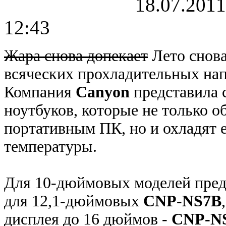
18.07.2011
12:43
Жара снова допекает
Лето снова 
всяческих прохладительных на
Компания
Canyon
представила 
ноутбуков, которые не только об
портативным ПК, но и охладят 
температуры.
Для 10-дюймовых моделей пред
для 12,1-дюймовых
CNP-NS7B
дисплея до 16 дюймов -
CNP-N