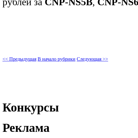
рублей за
CNP-NS5B
,
CNP-NS
<< Предыдущая
В начало рубрики
Следующая >>
Конкурсы
Реклама