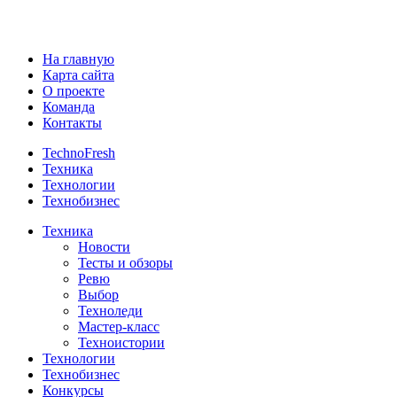
На главную
Карта сайта
О проекте
Команда
Контакты
TechnoFresh
Техника
Технологии
Технобизнес
Техника
Новости
Тесты и обзоры
Ревю
Выбор
Техноледи
Мастер-класс
Техноистории
Технологии
Технобизнес
Конкурсы