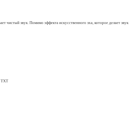
ет чистый звук. Помимо эффекта искусственного эха, которое делает звук
, TXT