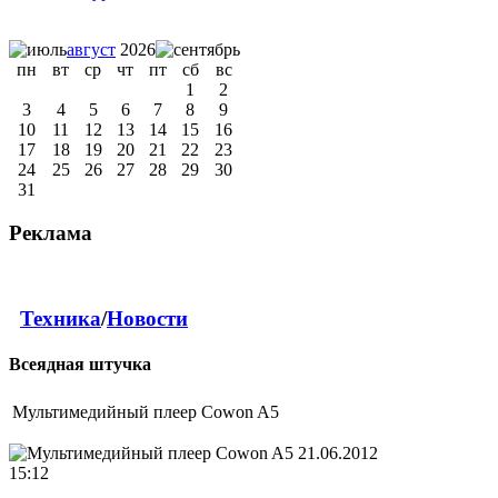
август
2026
пн
вт
ср
чт
пт
сб
вс
1
2
3
4
5
6
7
8
9
10
11
12
13
14
15
16
17
18
19
20
21
22
23
24
25
26
27
28
29
30
31
Реклама
Техника
/
Новости
Всеядная штучка
Мультимедийный плеер Cowon A5
21.06.2012
15:12