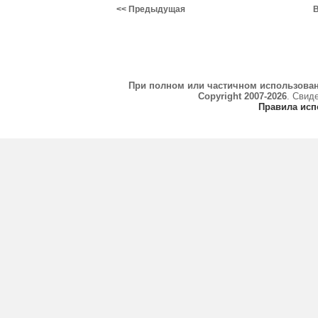
<< Предыдущая
В
При полном или частичном использова
Copyright 2007-2026
. Свид
Правила исп