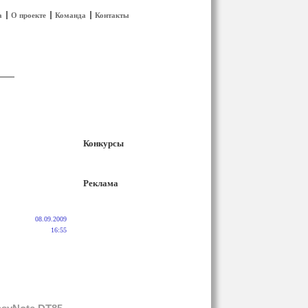
а
О проекте
Команда
Контакты
Конкурсы
Реклама
08.09.2009
16:55