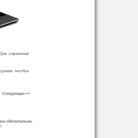
 Для управления
урации ноутбук
Следующая >>
ка обязательна.
6.