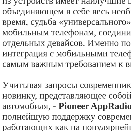
из устройств имеет наилучшие 
объединяющем в себе весь нео
время, судьба «универсального
мобильным телефонам, соедини
отдельных девайсов. Именно п
интеграция с мобильными телеф
самым важным требованием к 
Учитывая запросы современник
новинку, представляющее собой
автомобиля, -
Pioneer AppRadi
полнейшую поддержку совреме
работающих как на популярнейш