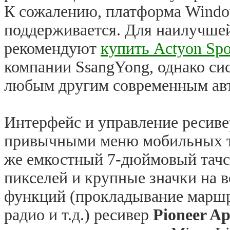
К сожалению, платформа Windo
поддерживается. Для наилучшей
рекомендуют
купить Actyon Spo
компании SsangYong, однако сис
любым другим современным ав
Интерфейс и управление ресив
привычными меню мобильных те
же емкостный 7-дюймовый тачс
пикселей и крупные значки на 
функций (прокладывание маршр
радио и т.д.) ресивер
Pioneer A