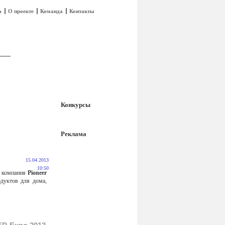
а
О проекте
Команда
Контакты
Конкурсы
Реклама
15.04.2013
10:50
компания
Pioneer
одуктов для дома,