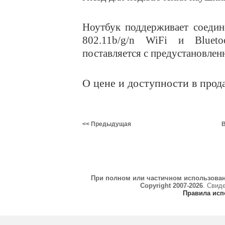
Ноутбук поддерживает соедин
802.11b/g/n WiFi и Blueto
поставляется с предустановле
О цене и доступности в прод
<< Предыдущая
В
При полном или частичном использова
Copyright 2007-2026
. Свид
Правила исп