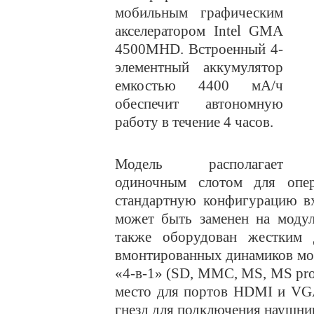
мобильным графическим
акселератором Intel GMA
4500MHD. Встроенный 4-
элементный аккумулятор
емкостью 4400 мА/ч
обеспечит автономную
работу в течение 4 часов.
Модель располагает
одиночным слотом для опе
стандартную конфигурацию вх
может быть заменен на моду
также оборудован жестким
вмонтированных динамиков мо
«4-в-1» (SD, MMC, MS, MS pro
место для портов HDMI и VGA
гнезд для подключения наушни