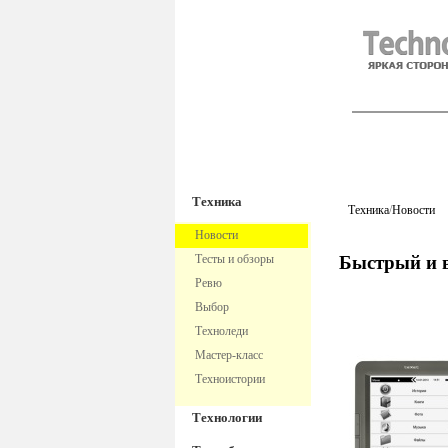
TechnoFre
Техника
Техника
/
Новости
Новости
Тесты и обзоры
Быстрый и 
Ревю
Выбор
Техноледи
Мастер-класс
Техноистории
Технологии