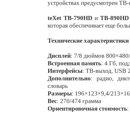
устройствах предусмотрен ТВ-
teXet TB-790HD
и
TB-890H
которая обеспечивает еще боль
Технические характеристики
Дисплей
: 7/8 дюймов 800×480
Встроенная память
: 4 Гб, по
Интерфейсы
: ТВ-выход, USB 2
Дополнительно
: радио, дикт
словарь
Размеры
: 196×123×9,4/213×1
Вес
: 270/474 грамма
Ориентировочная стоимость
: