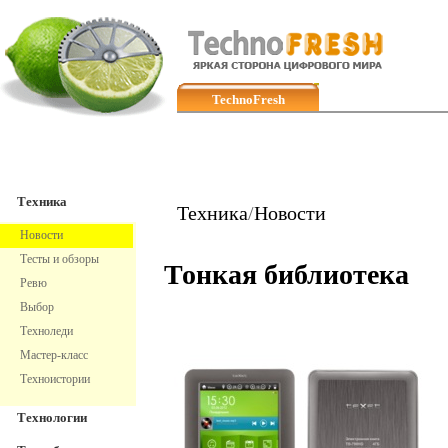
TechnoFresh
Техника
Техника
Техника
/
Новости
Новости
Тесты и обзоры
Тонкая библиотека
Ревю
Выбор
Техноледи
Мастер-класс
Техноистории
Технологии