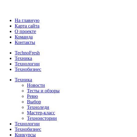
На главную
Карта сайта
О проекте
Команда
Контакты
TechnoFresh
Техника
Технологии
Технобизнес
Техника
Новости
Тесты и обзоры
Ревю
Выбор
Техноледи
Мастер-класс
Техноистории
Технологии
Технобизнес
Конкурсы