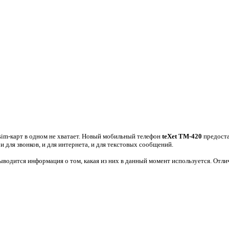
sim-карт в одном не хватает. Новый мобильный телефон
teXet TM-420
предоста
для звонков, и для интернета, и для текстовых сообщений.
а выводится информация о том, какая из них в данный момент используется. От