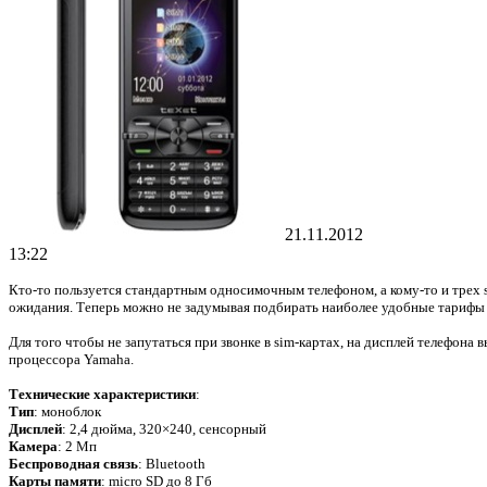
21.11.2012
13:22
Кто-то пользуется стандартным односимочным телефоном, а кому-то и трех 
ожидания. Теперь можно не задумывая подбирать наиболее удобные тарифы и 
Для того чтобы не запутаться при звонке в sim-картах, на дисплей телефон
процессора Yamaha.
Технические характеристики
:
Тип
: моноблок
Дисплей
: 2,4 дюйма, 320×240, сенсорный
Камера
: 2 Мп
Беспроводная связь
: Bluetooth
Карты памяти
: micro SD до 8 Гб