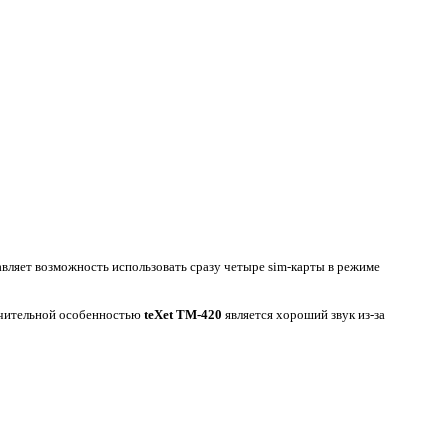
вляет возможность использовать сразу четыре sim-карты в режиме
личительной особенностью
teXet TM-420
является хороший звук из-за