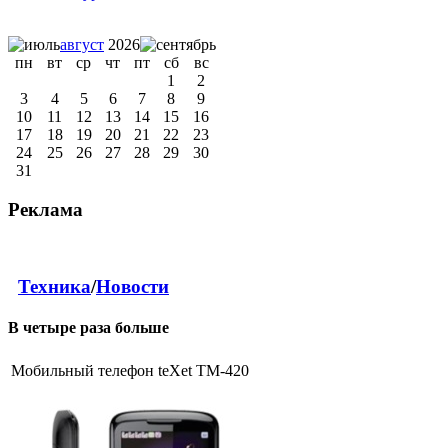
август
2026
пн
вт
ср
чт
пт
сб
вс
1
2
3
4
5
6
7
8
9
10
11
12
13
14
15
16
17
18
19
20
21
22
23
24
25
26
27
28
29
30
31
Реклама
Техника
/
Новости
В четыре раза больше
Мобильный телефон teXet TM-420