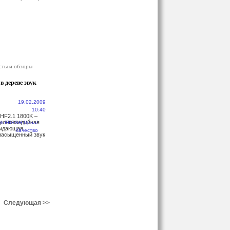
сты и обзоры
в дереве звук
19.02.2009
10:40
HF2.1 1800K –
мультимедийная
выдающая
насыщенный звук
Следующая >>