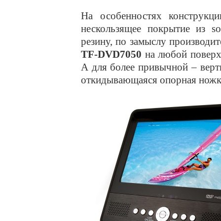
На особенностях конструкци
нескользящее покрытие из so
резину, по замыслу производит
TF-DVD7050
на любой поверх
А для более привычной – верт
откидывающаяся опорная ножка