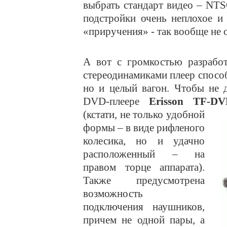
выбрать стандарт видео – NTS
подстройки очень неплохое и 
«приручения» - так вообще не 
А вот с громкостью разработ
стереодинамиками плеер способ
но и целый вагон. Чтобы не 
DVD-плеере
Erisson TF-DV
(кстати, не только удобной
формы – в виде рифленого
колесика, но и удачно
расположенный – на
правом торце аппарата).
Также предусмотрена
возможность
подключения наушников,
причем не одной пары, а