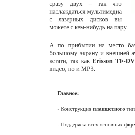
сразу двух – так что
наслаждаться мультимедиа
с лазерных дисков вы
можете с кем-нибудь на пару.
А по прибытии на место ба
большому экрану и внешней а
кстати, так как
Erisson TF-D
видео, но и MP3.
Главное:
- Конструкция
планшетного
тип
- Поддержка всех основных
форм