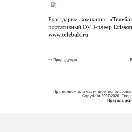
Благодарим компанию «
Телеба
портативный DVD-плеер
Erisso
www.telebalt.ru
<< Предыдущая
В
При полном или частичном использова
Copyright 2007-2026
. Свид
Правила исп