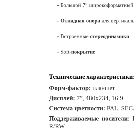
- Большой 7” широкоформатны
-
Откидная опора
для вертикал
- Встроенные
стереодинамики
- Soft-
покрытие
Технические характеристики
Форм-фактор:
планшет
Дисплей:
7”
, 480х234, 16:9
Система цветности:
PAL, SE
Поддерживаемые носители:
D
R/RW