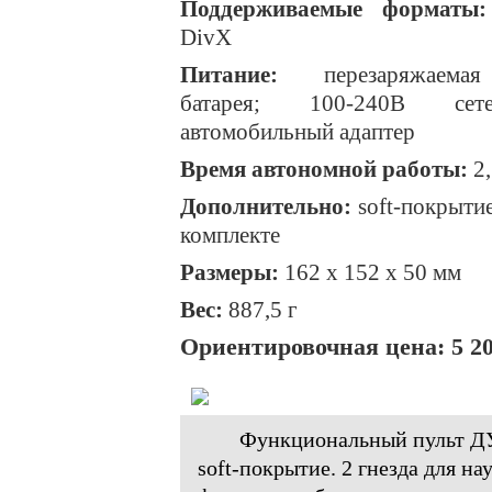
Поддерживаемые форматы:
DivX
Питание:
перезаряжаемая 
батарея; 100-240В сете
автомобильный адаптер
Время автономной работы:
2,
Дополнительно:
soft-покрытие
комплекте
Размеры:
162 х 152 х 50 мм
Вес:
887,5 г
Ориентировочная цена: 5 20
Функциональный пульт ДУ
soft-покрытие. 2 гнезда для 