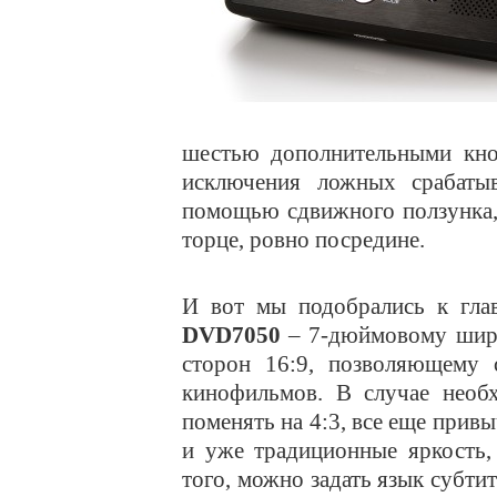
шестью дополнительными кно
исключения ложных срабаты
помощью сдвижного ползунка,
торце, ровно посредине.
И вот мы подобрались к гл
DVD7050
– 7-дюймовому широ
сторон 16:9, позволяющему 
кинофильмов. В случае необ
поменять на 4:3, все еще при
и уже традиционные яркость,
того, можно задать язык субти