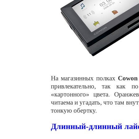
На магазинных полках
Cowon
привлекательно, так как по
«картонного» цвета. Оранжев
читаема и угадать, что там вн
тонкую обертку.
Длинный-длинный лай