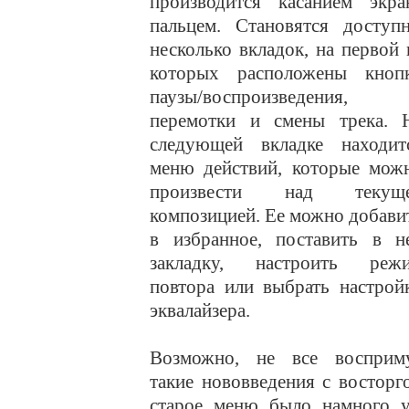
производится касанием экра
пальцем. Становятся доступ
несколько вкладок, на первой 
которых расположены кноп
паузы/воспроизведения,
перемотки и смены трека. 
следующей вкладке находит
меню действий, которые мож
произвести над текущ
композицией. Ее можно добави
в избранное, поставить в н
закладку, настроить реж
повтора или выбрать настрой
эквалайзера.
Возможно, не все восприм
такие нововведения с востор
старое меню было намного у