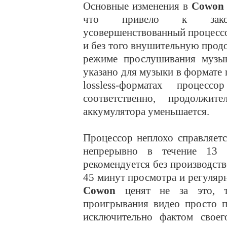
Основные изменения в
Cowon
что привело к закон
усовершенствованный процессо
и без того внушительную продо
режиме прослушивания музык
указано для музыки в формате 
lossless-форматах процес
соответственно, продолжи
аккумулятора уменьшается.
Процессор неплохо справляетс
непрерывно в течение 13 
рекомендуется без производств
45 минут просмотра и регуляр
Cowon
ценят не за это, т
проигрывания видео просто 
исключительно фактом свое