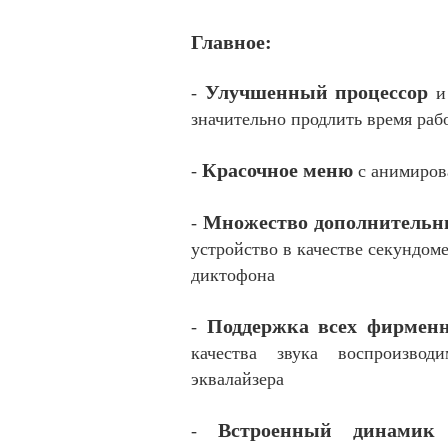
Главное:
Улучшенный процессор
-
значительно продлить время рабо
Красочное меню
-
с анимиров
Множество дополнительн
-
устройство в качестве секундом
диктофона
Поддержка всех фирмен
-
качества звука воспроизвод
эквалайзера
Встроенный динамик
-
п