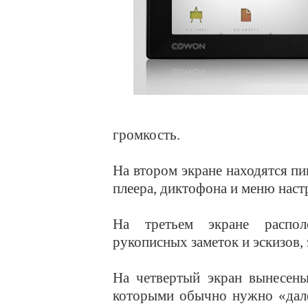
громкость.
На втором экране находятся п
плеера, диктофона и меню наст
На третьем экране распол
рукописных заметок и эскизов, 
На четвертый экран вынесены
которыми обычно нужно «дале