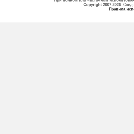
При полном или частичном использова
Copyright 2007-2026
. Свид
Правила исп