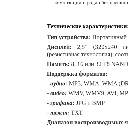
композиции и радио без наушни
Технические характеристики
Тип устройства:
Портативный 
Дисплей:
2,5” (320x240 пи
(резистивная технология), соот
Память:
8, 16 или 32 Гб NAND
Поддержка форматов:
- аудио:
MP3, WMA, WMA (DRM
- видео:
WMV, WMV9, AVI, MP
- графика:
JPG и BMP
- текст:
TXT
Диапазон воспроизводимых ч