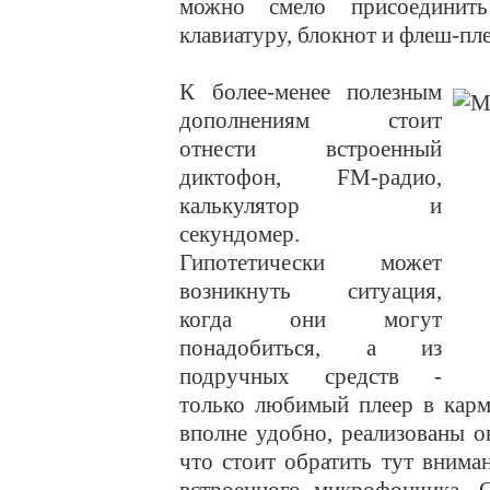
можно смело присоединить
клавиатуру, блокнот и флеш-пле
К более-менее полезным
дополнениям стоит
отнести встроенный
диктофон, FM-радио,
калькулятор и
секундомер.
Гипотетически может
возникнуть ситуация,
когда они могут
понадобиться, а из
подручных средств -
только любимый плеер в карм
вполне удобно, реализованы о
что стоит обратить тут внима