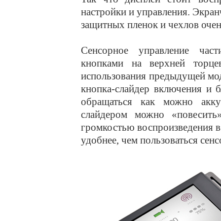
настройки и управления. Экран
защитных пленок и чехлов очен
Сенсорное управление част
кнопками на верхней торце
использования предыдущей мод
кнопка-слайдер включения и б
обращаться как можно акку
слайдером можно «повесить
громкостью воспроизведения в
удобнее, чем пользоваться сен