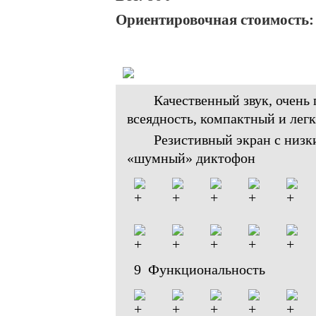
Ориентировочная стоимость: 
Качественный звук, очень
всеядность, компактный и лег
Резистивный экран с низк
«шумный» диктофон
9 Функциональность