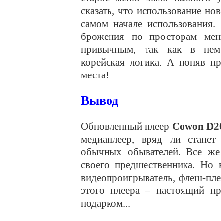
сказать, что использование но
самом начале использования.
брожения по просторам меню
привычным, так как в нем 
корейская логика. А поняв пр
места!
Вывод
Обновленный плеер
Cowon D2
медиаплеер, вряд ли станет
обычных обывателей. Все же
своего предшественника. Но 
видеопроигрыватель, флеш-пле
этого плеера – настоящий пр
подарком...