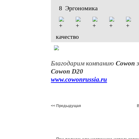
8 Эргономика
качество
Благодарим компанию
Cowon
з
Cowon D20
www.cowonrussia.ru
<< Предыдущая
В