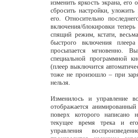
изменить яркость экрана, его
сбросить настройки, уложить
его. Относительно последнег
включения/блокировки теперь 
спящий режим, кстати, весьм
быстрого включения плеер
просыпается мгновенно. В
специальной программной кн
(плеер выключится автоматиче
тоже не произошло – при зар
нельзя.
Изменилось и управление в
отображается анимированный
поверх которого написано на
текущее время трека и ег
управления воспроизведени