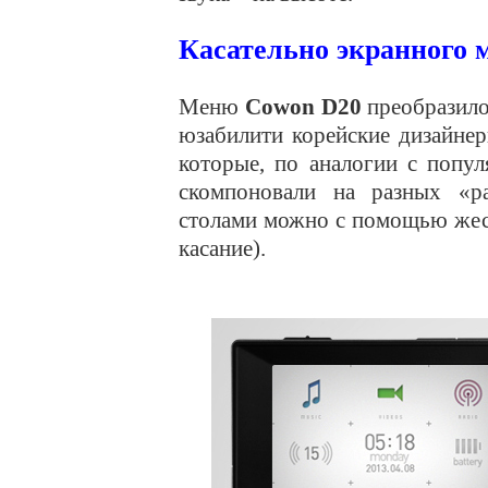
Касательно экранного 
Меню
Cowon D20
преобразило
юзабилити корейские дизайне
которые, по аналогии с попу
скомпоновали на разных «р
столами можно с помощью жест
касание).