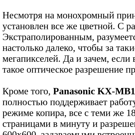
Несмотря на монохромный прин
установлен все же цветной. С р
Экстраполированным, разумеетс
настолько далеко, чтобы за таки
мегапикселей. Да и зачем, есл
такое оптическое разрешение п
Кроме того,
Panasonic KX-MB
полностью поддерживает работ
режиме копира, все с теми же 1
страницами в минуту и разреш
600х600, задаваемыми встроен