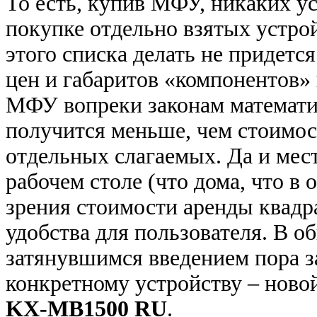
То есть, купив МФУ, никаких у
покупке отдельно взятых устрой
этого списка делать не придется
цен и габаритов «компонентов» 
МФУ вопреки законам математ
получится меньше, чем стоимос
отдельных слагаемых. Да и мес
рабочем столе (что дома, что в о
зрения стоимости аренды квадра
удобства для пользователя. В о
затянувшимся введением пора з
конкретному устройству – нов
KX-MB1500 RU
.