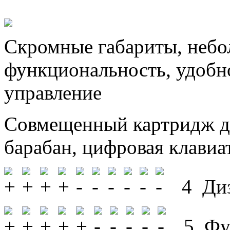
Скромные габариты, небо
функциональность, удобн
управление
Совмещенный картридж дл
барабан, цифровая клавиа
4 Диз
5 Фун