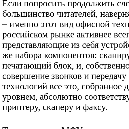
Если попросить продолжить сло
большинство читателей, наверня
– именно этот вид офисной тех
российском рынке активнее всег
представляющие из себя устройс
же набора компонентов: сканир
печатающий блок, и, собственн
совершение звонков и передач
технологий все это, собранное д
уровнем, абсолютно соответст
принтеру, сканеру и факсу.