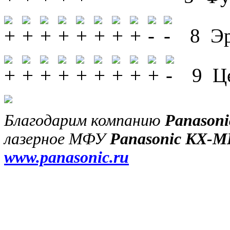
8 Эр
9 Цен
Благодарим компанию
Panasoni
лазерное МФУ
Panasonic KX-M
www.panasonic.ru