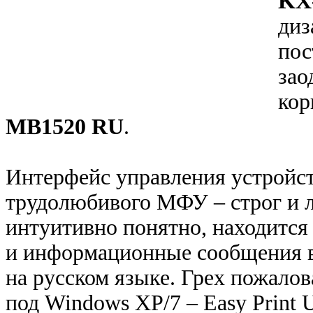
KX
диз
пос
зао
кор
MB1520 RU
.
Интерфейс управления устройст
трудолюбивого МФУ – строг и л
интуитивно понятно, находится
и информационные сообщения в
на русском языке. Грех пожалов
под Windows XP/7 – Easy Print U