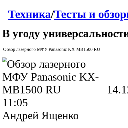
Техника
/
Тесты и обзо
В угоду универсальност
Обзор лазерного МФУ Panasonic KX-MB1500 RU
14.1
11:05
Андрей Ященко