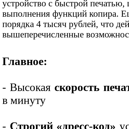
устройство с быстрой печатью,
выполнения функций копира. Ещ
порядка 4 тысяч рублей, что де
вышеперечисленные возможно
Главное:
- Высокая
скорость печа
в минуту
-
Строгий «дресс-код»
ус