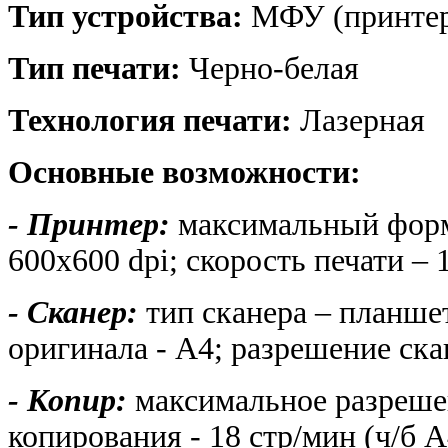
Тип устройства:
МФУ (принтер
Тип печати:
Черно-белая
Технология печати:
Лазерная
Основные возможности:
- Принтер
:
максимальный форма
600x600 dpi; скорость печати – 
- Сканер:
тип сканера – планш
оригинала - A4; разрешение ска
- Копир:
максимальное разрешен
копирования - 18 стр/мин (ч/б 