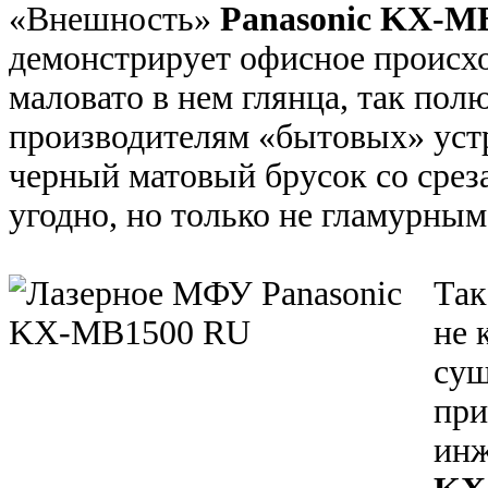
«Внешность»
Panasonic KX-M
демонстрирует офисное происхо
маловато в нем глянца, так пол
производителям «бытовых» устр
черный матовый брусок со срез
угодно, но только не гламурным
Так
не 
сущ
при
ин