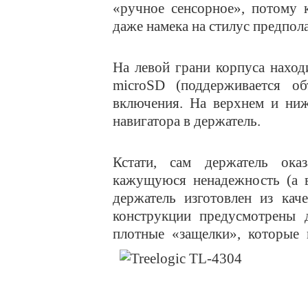
«ручное сенсорное», потому 
даже намека на стилус предпол
На левой грани корпуса наход
micro
SD (поддерживается о
включения. На верхнем и ниж
навигатора в держатель.
Кстати, сам держатель ока
кажущуюся ненадежность (а в
держатель изготовлен из кач
конструкции предусмотрены 
плотные «защелки», которые