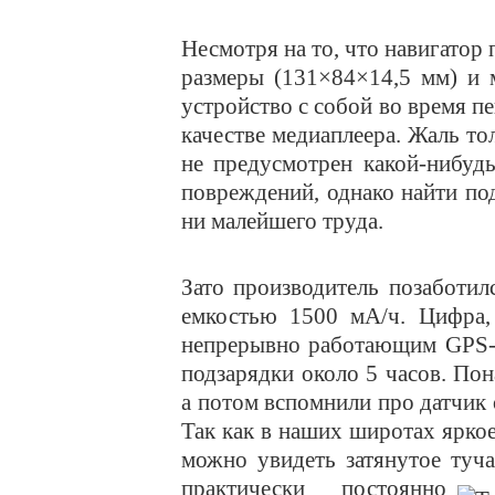
Несмотря на то, что навигатор
размеры (131×84×14,5 мм) и 
устройство с собой во время пе
качестве медиаплеера. Жаль то
не предусмотрен какой-нибуд
повреждений, однако найти по
ни малейшего труда.
Зато производитель позаботил
емкостью 1500 мА/ч. Цифра, 
непрерывно работающим GPS-п
подзарядки около 5 часов. По
а потом вспомнили про датчик 
Так как в наших широтах яркое
можно увидеть затянутое туча
практически постоянно