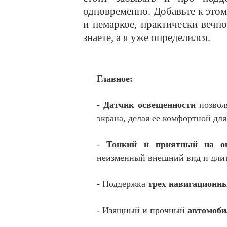
одновременно. Добавьте к этом
и немаркое, практически веч
знаете, а я уже определился.
Главное:
-
Датчик освещенности
позволя
экрана, делая ее комфортной дл
-
Тонкий и приятный на ощ
неизменный внешний вид и длит
- Поддержка
трех навигационн
- Изящный и прочный
автомоби