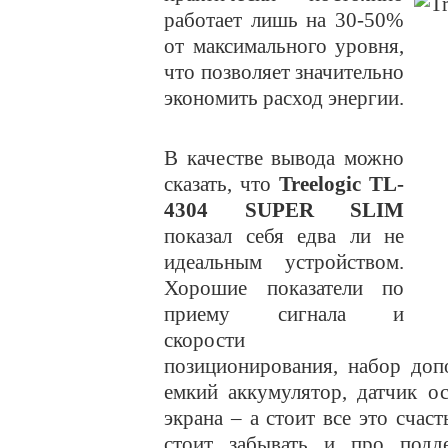
работает лишь на 30-50%
от максимального уровня,
что позволяет значительно
экономить расход энергии.
В качестве вывода можно
сказать, что
Treelogic
TL
-
4304
SUPER
SLIM
показал себя едва ли не
идеальным устройством.
Хорошие показатели по
приему сигнала и
скорости
позиционирования, набор доп
емкий аккумулятор, датчик о
экрана – а стоит все это счас
стоит забывать и про подд