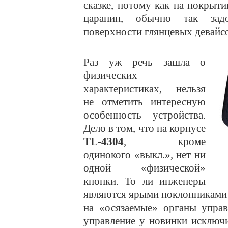
сказке, потому как на покрыти
царапин, обычно так за
поверхности глянцевых девайс
Раз уж речь зашла о
физических
характеристиках, нельзя
не отметить интересную
особенность устройства.
Дело в том, что на корпусе
TL-4304
, кроме
одинокого «выкл.», нет ни
одной «физической»
кнопки. То ли инженеры
являются ярыми поклонниками 
на «осязаемые» органы управ
управление у новинки исключ