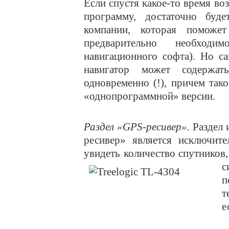
Если спустя какое-то время в
программу, достаточно буде
компании, которая поможет 
предварительно необход
навигационного софта). Но са
навигатор может содержа
одновременно (!), причем так
«однопрограммной» версии.
Раздел «
GPS
-ресивер».
Раздел 
ресивер» является исключит
увидеть количество спутников
с
п
т
е