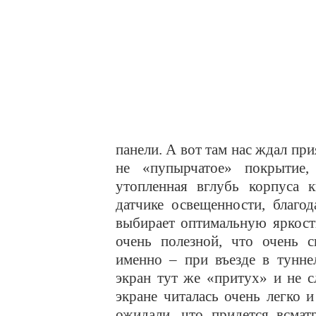
панели. А вот там нас ждал пр
не «пупырчатое» покрытие
утопленная вглубь корпуса к
датчике освещенности, благо
выбирает оптимальную яркост
очень полезной, что очень с
именно – при въезде в тунне
экран тут же «притух» и не 
экране читалась очень легко 
ожидали, что придется всмат